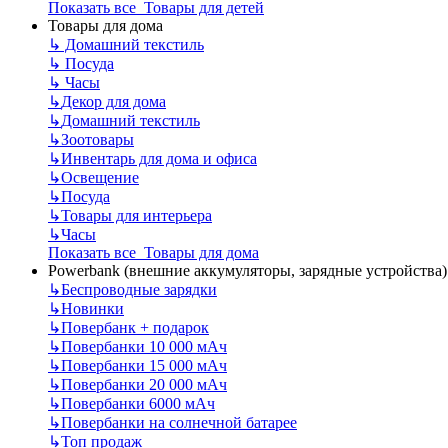
Показать все Товары для детей
Товары для дома
↳
Домашний текстиль
↳
Посуда
↳
Часы
↳
Декор для дома
↳
Домашний текстиль
↳
Зоотовары
↳
Инвентарь для дома и офиса
↳
Освещение
↳
Посуда
↳
Товары для интерьера
↳
Часы
Показать все Товары для дома
Powerbank (внешние аккумуляторы, зарядные устройства)
↳
Беспроводные зарядки
↳
Новинки
↳
Повербанк + подарок
↳
Повербанки 10 000 мАч
↳
Повербанки 15 000 мАч
↳
Повербанки 20 000 мАч
↳
Повербанки 6000 мАч
↳
Повербанки на солнечной батарее
↳
Топ продаж