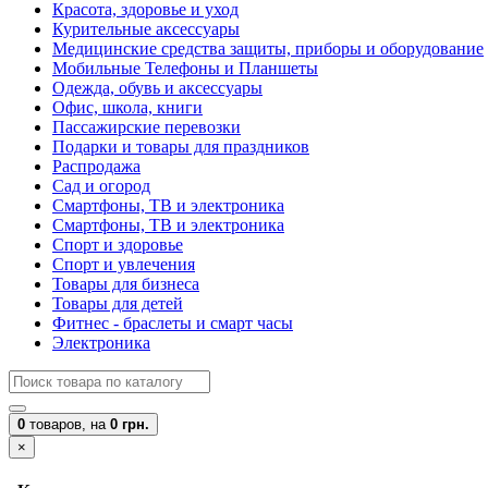
Красота, здоровье и уход
Курительные аксессуары
Медицинские средства защиты, приборы и оборудование
Мобильные Телефоны и Планшеты
Одежда, обувь и аксессуары
Офис, школа, книги
Пассажирские перевозки
Подарки и товары для праздников
Распродажа
Сад и огород
Смартфоны, ТВ и электроника
Смартфоны, ТВ и электроника
Спорт и здоровье
Спорт и увлечения
Товары для бизнеса
Товары для детей
Фитнес - браслеты и смарт часы
Электроника
0
товаров,
на
0 грн.
×