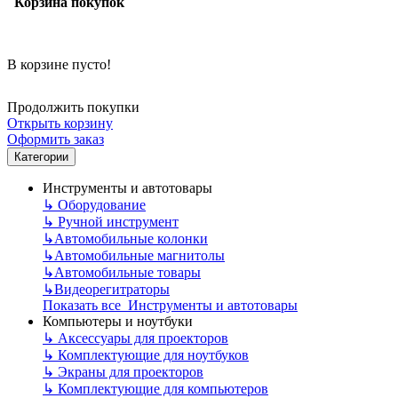
Корзина покупок
В корзине пусто!
Продолжить покупки
Открыть корзину
Оформить заказ
Категории
Инструменты и автотовары
↳
Оборудование
↳
Ручной инструмент
↳
Автомобильные колонки
↳
Автомобильные магнитолы
↳
Автомобильные товары
↳
Видеорегитраторы
Показать все Инструменты и автотовары
Компьютеры и ноутбуки
↳
Аксессуары для проекторов
↳
Комплектующие для ноутбуков
↳
Экраны для проекторов
↳
Комплектующие для компьютеров