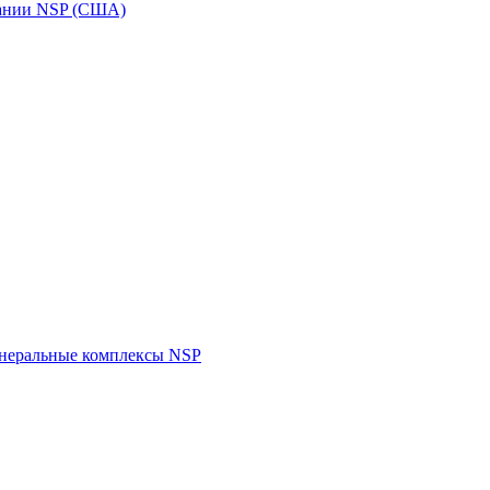
пании NSP (США)
инеральные комплексы NSP