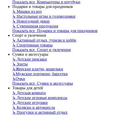
Показать все Компьютеры и ноутбуки
Подарки и товары для праздников
↳
Мишки из роз
↳
Настольные игры и головоломки
↳
Новогодний декор
↳
Сувенирная продукция
Показать все Подарки и товары для праздников
Спорт и увлечения
↳
Активный отдых, туризм и хобби
↳
Спортивные товары
Показать все Спорт и увлечения
Сумки и аксессуары
↳
Детские рюкзаки
↳
Зонты
↳
Женские клатчи, кошельки
↳
Мужские портмоне, барсетки
↳
Очки
Показать все Сумки и аксессуары
Товары для детей
↳
Детская комната
↳
Детские игровые комплексы
↳
Детские игрушки
↳
Коляски и автокресла
↳
Прогулки и активный отдых