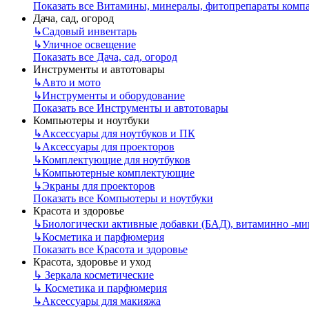
Показать все Витамины, минералы, фитопрепараты ком
Дача, сад, огород
↳
Садовый инвентарь
↳
Уличное освещение
Показать все Дача, сад, огород
Инструменты и автотовары
↳
Авто и мото
↳
Инструменты и оборудование
Показать все Инструменты и автотовары
Компьютеры и ноутбуки
↳
Аксессуары для ноутбуков и ПК
↳
Аксессуары для проекторов
↳
Комплектующие для ноутбуков
↳
Компьютерные комплектующие
↳
Экраны для проекторов
Показать все Компьютеры и ноутбуки
Красота и здоровье
↳
Биологически активные добавки (БАД), витаминно -м
↳
Косметика и парфюмерия
Показать все Красота и здоровье
Красота, здоровье и уход
↳
Зеркала косметические
↳
Косметика и парфюмерия
↳
Аксессуары для макияжа