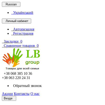
Russian
Український
Личный кабинет
Авторизация
Регистрация
Закладки
0
Сравнение товаров
0
+38 068 385 10 36
+38 063 220 24 31
Обратный звонок
Акции
Контакты
О нас
Везде