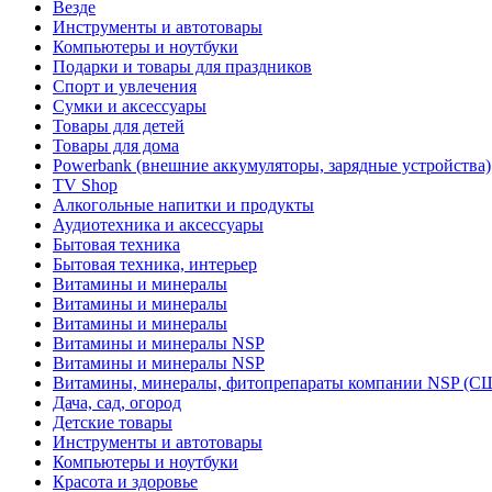
Везде
Инструменты и автотовары
Компьютеры и ноутбуки
Подарки и товары для праздников
Спорт и увлечения
Сумки и аксессуары
Товары для детей
Товары для дома
Powerbank (внешние аккумуляторы, зарядные устройства)
TV Shop
Алкогольные напитки и продукты
Аудиотехника и аксессуары
Бытовая техника
Бытовая техника, интерьер
Витамины и минералы
Витамины и минералы
Витамины и минералы
Витамины и минералы NSP
Витамины и минералы NSP
Витамины, минералы, фитопрепараты компании NSP (С
Дача, сад, огород
Детские товары
Инструменты и автотовары
Компьютеры и ноутбуки
Красота и здоровье