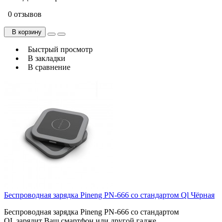
0 отзывов
В корзину
Быстрый просмотр
В закладки
В сравнение
Беспроводная зарядка Pineng PN-666 со стандартом Ql Чёрная
Беспроводная зарядка Pineng PN-666 со стандартом
QI зарядит Ваш смартфон или другой гадже..