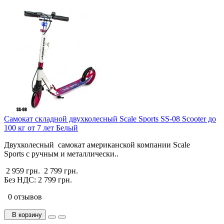
Cамокат складной двухколесный Scale Sports SS-08 Scooter до
100 кг от 7 лет Белый
Двухколесный самокат американской компании Scale
Sports с ручным и металлически..
2 959 грн.
2 799 грн.
Без НДС: 2 799 грн.
0 отзывов
В корзину