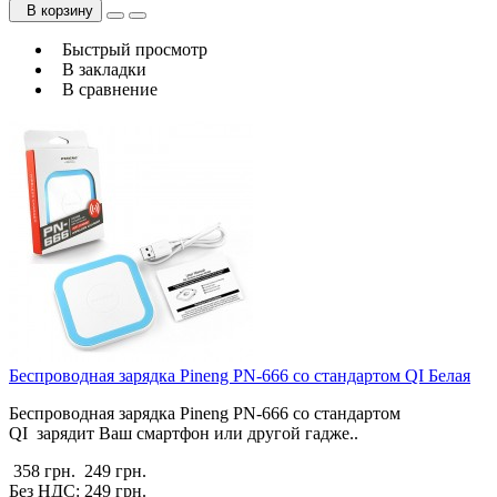
В корзину
Быстрый просмотр
В закладки
В сравнение
Беспроводная зарядка Pineng PN-666 со стандартом QI Белая
Беспроводная зарядка Pineng PN-666 со стандартом
QI зарядит Ваш смартфон или другой гадже..
358 грн.
249 грн.
Без НДС: 249 грн.