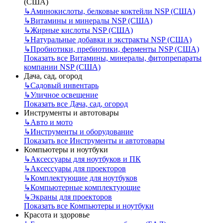
(США)
↳
Аминокислоты, белковые коктейли NSP (США)
↳
Витамины и минералы NSP (США)
↳
Жирные кислоты NSP (США)
↳
Натуральные добавки и экстракты NSP (США)
↳
Пробиотики, пребиотики, ферменты NSP (США)
Показать все Витамины, минералы, фитопрепараты
компании NSP (США)
Дача, сад, огород
↳
Садовый инвентарь
↳
Уличное освещение
Показать все Дача, сад, огород
Инструменты и автотовары
↳
Авто и мото
↳
Инструменты и оборудование
Показать все Инструменты и автотовары
Компьютеры и ноутбуки
↳
Аксессуары для ноутбуков и ПК
↳
Аксессуары для проекторов
↳
Комплектующие для ноутбуков
↳
Компьютерные комплектующие
↳
Экраны для проекторов
Показать все Компьютеры и ноутбуки
Красота и здоровье