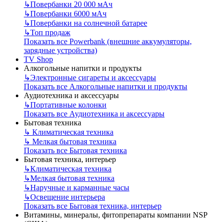
↳
Повербанки 20 000 мАч
↳
Повербанки 6000 мАч
↳
Повербанки на солнечной батарее
↳
Топ продаж
Показать все Powerbank (внешние аккумуляторы,
зарядные устройства)
TV Shop
Алкогольные напитки и продукты
↳
Электронные сигареты и аксессуары
Показать все Алкогольные напитки и продукты
Аудиотехника и аксессуары
↳
Портативные колонки
Показать все Аудиотехника и аксессуары
Бытовая техника
↳
Климатическая техника
↳
Мелкая бытовая техника
Показать все Бытовая техника
Бытовая техника, интерьер
↳
Климатическая техника
↳
Мелкая бытовая техника
↳
Наручные и карманные часы
↳
Освещение интерьера
Показать все Бытовая техника, интерьер
Витамины, минералы, фитопрепараты компании NSP