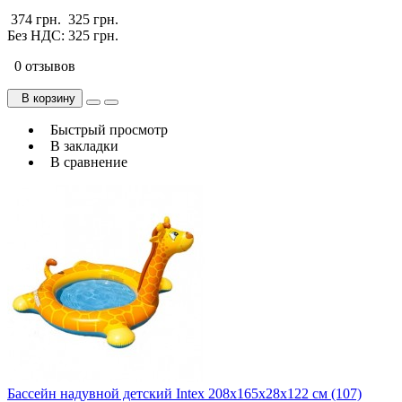
374 грн.
325 грн.
Без НДС: 325 грн.
0 отзывов
В корзину
Быстрый просмотр
В закладки
В сравнение
Бассейн надувной детский Intex 208х165х28х122 см (107)