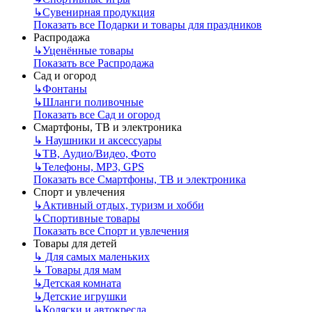
↳
Сувенирная продукция
Показать все Подарки и товары для праздников
Распродажа
↳
Уценённые товары
Показать все Распродажа
Сад и огород
↳
Фонтаны
↳
Шланги поливочные
Показать все Сад и огород
Смартфоны, ТВ и электроника
↳
Наушники и аксессуары
↳
ТВ, Аудио/Видео, Фото
↳
Телефоны, МР3, GPS
Показать все Смартфоны, ТВ и электроника
Спорт и увлечения
↳
Активный отдых, туризм и хобби
↳
Спортивные товары
Показать все Спорт и увлечения
Товары для детей
↳
Для самых маленьких
↳
Товары для мам
↳
Детская комната
↳
Детские игрушки
↳
Коляски и автокресла