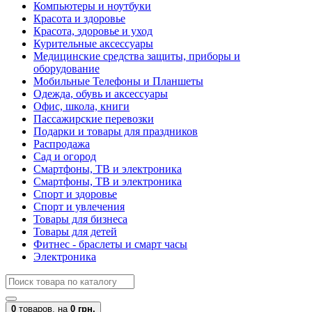
Компьютеры и ноутбуки
Красота и здоровье
Красота, здоровье и уход
Курительные аксессуары
Медицинские средства защиты, приборы и
оборудование
Мобильные Телефоны и Планшеты
Одежда, обувь и аксессуары
Офис, школа, книги
Пассажирские перевозки
Подарки и товары для праздников
Распродажа
Сад и огород
Смартфоны, ТВ и электроника
Смартфоны, ТВ и электроника
Спорт и здоровье
Спорт и увлечения
Товары для бизнеса
Товары для детей
Фитнес - браслеты и смарт часы
Электроника
0
товаров,
на
0 грн.