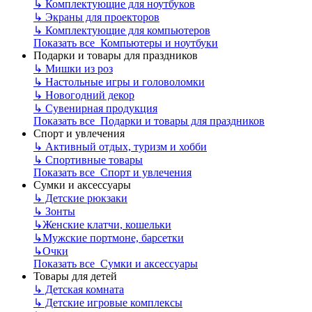
↳
Комплектующие для ноутбуков
↳
Экраны для проекторов
↳
Комплектующие для компьютеров
Показать все Компьютеры и ноутбуки
Подарки и товары для праздников
↳
Мишки из роз
↳
Настольные игры и головоломки
↳
Новогодний декор
↳
Сувенирная продукция
Показать все Подарки и товары для праздников
Спорт и увлечения
↳
Активный отдых, туризм и хобби
↳
Спортивные товары
Показать все Спорт и увлечения
Сумки и аксессуары
↳
Детские рюкзаки
↳
Зонты
↳
Женские клатчи, кошельки
↳
Мужские портмоне, барсетки
↳
Очки
Показать все Сумки и аксессуары
Товары для детей
↳
Детская комната
↳
Детские игровые комплексы