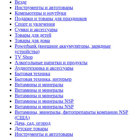
Везде
Инструменты и автотовары
Компьютеры и ноутбуки
Подарки и товары для праздников
Спорт и увлечения
Сумки и аксессуары
Товары для детей
Товары для дома
Powerbank (внешние аккумуляторы, зарядные
устройства)
TV Shop
Алкогольные напитки и продукты
Аудиотехника и аксессуары
Бытовая техника
Бытовая техника, интерьер
Витамины и минералы
Витамины и минералы
Витамины и минералы
Витамины и минералы NSP
Витамины и минералы NSP
Витамины, минералы, фитопрепараты компании NSP
(США)
Дача, сад, огород
Детские товары
Инструменты и автотовары