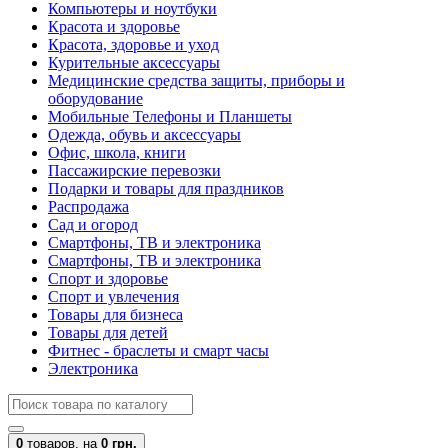
Компьютеры и ноутбуки
Красота и здоровье
Красота, здоровье и уход
Курительные аксессуары
Медицинские средства защиты, приборы и
оборудование
Мобильные Телефоны и Планшеты
Одежда, обувь и аксессуары
Офис, школа, книги
Пассажирские перевозки
Подарки и товары для праздников
Распродажа
Сад и огород
Смартфоны, ТВ и электроника
Смартфоны, ТВ и электроника
Спорт и здоровье
Спорт и увлечения
Товары для бизнеса
Товары для детей
Фитнес - браслеты и смарт часы
Электроника
0
товаров,
на
0 грн.