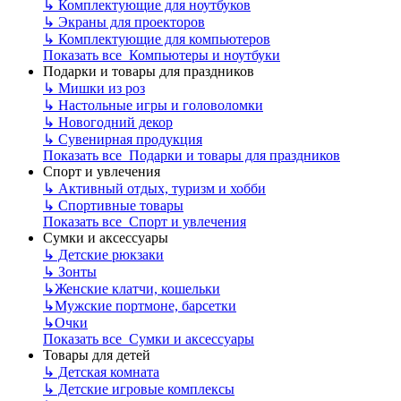
↳
Комплектующие для ноутбуков
↳
Экраны для проекторов
↳
Комплектующие для компьютеров
Показать все Компьютеры и ноутбуки
Подарки и товары для праздников
↳
Мишки из роз
↳
Настольные игры и головоломки
↳
Новогодний декор
↳
Сувенирная продукция
Показать все Подарки и товары для праздников
Спорт и увлечения
↳
Активный отдых, туризм и хобби
↳
Спортивные товары
Показать все Спорт и увлечения
Сумки и аксессуары
↳
Детские рюкзаки
↳
Зонты
↳
Женские клатчи, кошельки
↳
Мужские портмоне, барсетки
↳
Очки
Показать все Сумки и аксессуары
Товары для детей
↳
Детская комната
↳
Детские игровые комплексы