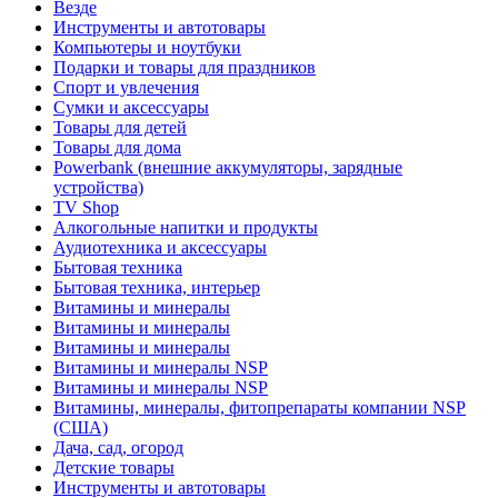
Везде
Инструменты и автотовары
Компьютеры и ноутбуки
Подарки и товары для праздников
Спорт и увлечения
Сумки и аксессуары
Товары для детей
Товары для дома
Powerbank (внешние аккумуляторы, зарядные
устройства)
TV Shop
Алкогольные напитки и продукты
Аудиотехника и аксессуары
Бытовая техника
Бытовая техника, интерьер
Витамины и минералы
Витамины и минералы
Витамины и минералы
Витамины и минералы NSP
Витамины и минералы NSP
Витамины, минералы, фитопрепараты компании NSP
(США)
Дача, сад, огород
Детские товары
Инструменты и автотовары