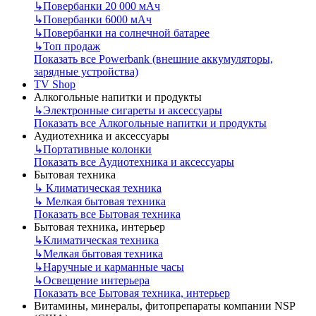
↳
Повербанки 20 000 мАч
↳
Повербанки 6000 мАч
↳
Повербанки на солнечной батарее
↳
Топ продаж
Показать все Powerbank (внешние аккумуляторы,
зарядные устройства)
TV Shop
Алкогольные напитки и продукты
↳
Электронные сигареты и аксессуары
Показать все Алкогольные напитки и продукты
Аудиотехника и аксессуары
↳
Портативные колонки
Показать все Аудиотехника и аксессуары
Бытовая техника
↳
Климатическая техника
↳
Мелкая бытовая техника
Показать все Бытовая техника
Бытовая техника, интерьер
↳
Климатическая техника
↳
Мелкая бытовая техника
↳
Наручные и карманные часы
↳
Освещение интерьера
Показать все Бытовая техника, интерьер
Витамины, минералы, фитопрепараты компании NSP