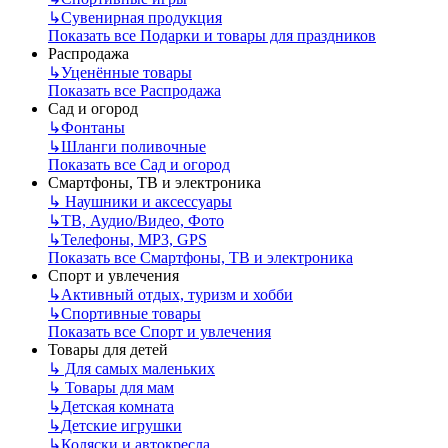
↳
Сувенирная продукция
Показать все Подарки и товары для праздников
Распродажа
↳
Уценённые товары
Показать все Распродажа
Сад и огород
↳
Фонтаны
↳
Шланги поливочные
Показать все Сад и огород
Смартфоны, ТВ и электроника
↳
Наушники и аксессуары
↳
ТВ, Аудио/Видео, Фото
↳
Телефоны, МР3, GPS
Показать все Смартфоны, ТВ и электроника
Спорт и увлечения
↳
Активный отдых, туризм и хобби
↳
Спортивные товары
Показать все Спорт и увлечения
Товары для детей
↳
Для самых маленьких
↳
Товары для мам
↳
Детская комната
↳
Детские игрушки
↳
Коляски и автокресла