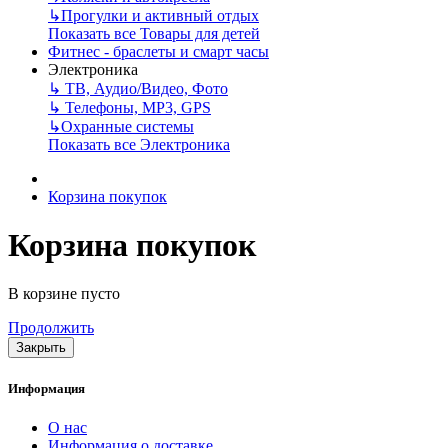
↳
Прогулки и активный отдых
Показать все Товары для детей
Фитнес - браслеты и смарт часы
Электроника
↳
ТВ, Аудио/Видео, Фото
↳
Телефоны, МР3, GPS
↳
Охранные системы
Показать все Электроника
Корзина покупок
Корзина покупок
В корзине пусто
Продолжить
Закрыть
Информация
О нас
Информация о доставке