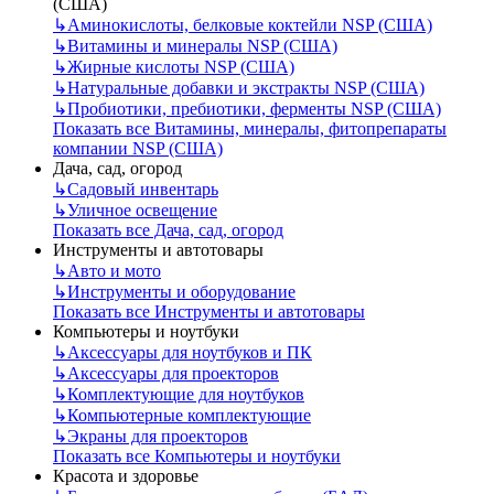
(США)
↳
Аминокислоты, белковые коктейли NSP (США)
↳
Витамины и минералы NSP (США)
↳
Жирные кислоты NSP (США)
↳
Натуральные добавки и экстракты NSP (США)
↳
Пробиотики, пребиотики, ферменты NSP (США)
Показать все Витамины, минералы, фитопрепараты
компании NSP (США)
Дача, сад, огород
↳
Садовый инвентарь
↳
Уличное освещение
Показать все Дача, сад, огород
Инструменты и автотовары
↳
Авто и мото
↳
Инструменты и оборудование
Показать все Инструменты и автотовары
Компьютеры и ноутбуки
↳
Аксессуары для ноутбуков и ПК
↳
Аксессуары для проекторов
↳
Комплектующие для ноутбуков
↳
Компьютерные комплектующие
↳
Экраны для проекторов
Показать все Компьютеры и ноутбуки
Красота и здоровье