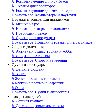
↳
Комплектующие для ноутбуков
↳
Экраны для проекторов
↳
Комплектующие для компьютеров
Показать все Компьютеры и ноутбуки
Подарки и товары для праздников
↳
Мишки из роз
↳
Настольные игры и головоломки
↳
Новогодний декор
↳
Сувенирная продукция
Показать все Подарки и товары для праздников
Спорт и увлечения
↳
Активный отдых, туризм и хобби
↳
Спортивные товары
Показать все Спорт и увлечения
Сумки и аксессуары
↳
Детские рюкзаки
↳
Зонты
↳
Женские клатчи, кошельки
↳
Мужские портмоне, барсетки
↳
Очки
Показать все Сумки и аксессуары
Товары для детей
↳
Детская комната
↳
Детские игровые комплексы