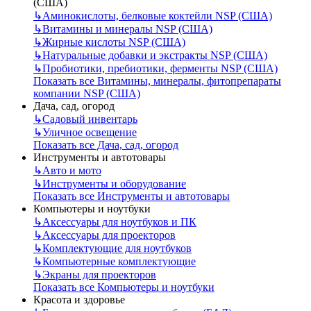
(США)
↳
Аминокислоты, белковые коктейли NSP (США)
↳
Витамины и минералы NSP (США)
↳
Жирные кислоты NSP (США)
↳
Натуральные добавки и экстракты NSP (США)
↳
Пробиотики, пребиотики, ферменты NSP (США)
Показать все Витамины, минералы, фитопрепараты
компании NSP (США)
Дача, сад, огород
↳
Садовый инвентарь
↳
Уличное освещение
Показать все Дача, сад, огород
Инструменты и автотовары
↳
Авто и мото
↳
Инструменты и оборудование
Показать все Инструменты и автотовары
Компьютеры и ноутбуки
↳
Аксессуары для ноутбуков и ПК
↳
Аксессуары для проекторов
↳
Комплектующие для ноутбуков
↳
Компьютерные комплектующие
↳
Экраны для проекторов
Показать все Компьютеры и ноутбуки
Красота и здоровье