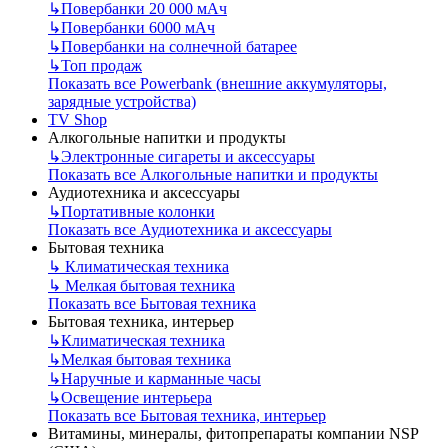
↳
Повербанки 20 000 мАч
↳
Повербанки 6000 мАч
↳
Повербанки на солнечной батарее
↳
Топ продаж
Показать все Powerbank (внешние аккумуляторы,
зарядные устройства)
TV Shop
Алкогольные напитки и продукты
↳
Электронные сигареты и аксессуары
Показать все Алкогольные напитки и продукты
Аудиотехника и аксессуары
↳
Портативные колонки
Показать все Аудиотехника и аксессуары
Бытовая техника
↳
Климатическая техника
↳
Мелкая бытовая техника
Показать все Бытовая техника
Бытовая техника, интерьер
↳
Климатическая техника
↳
Мелкая бытовая техника
↳
Наручные и карманные часы
↳
Освещение интерьера
Показать все Бытовая техника, интерьер
Витамины, минералы, фитопрепараты компании NSP