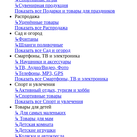
↳
Сувенирная продукция
Показать все Подарки и товары для праздников
Распродажа
↳
Уценённые товары
Показать все Распродажа
Сад и огород
↳
Фонтаны
↳
Шланги поливочные
Показать все Сад и огород
Смартфоны, ТВ и электроника
↳
Наушники и аксессуары
↳
ТВ, Аудио/Видео, Фото
↳
Телефоны, МР3, GPS
Показать все Смартфоны, ТВ и электроника
Спорт и увлечения
↳
Активный отдых, туризм и хобби
↳
Спортивные товары
Показать все Спорт и увлечения
Товары для детей
↳
Для самых маленьких
↳
Товары для мам
↳
Детская комната
↳
Детские игрушки
↳
Коляски и автокресла