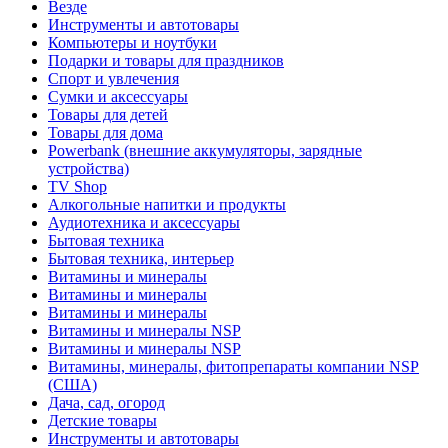
Везде
Инструменты и автотовары
Компьютеры и ноутбуки
Подарки и товары для праздников
Спорт и увлечения
Сумки и аксессуары
Товары для детей
Товары для дома
Powerbank (внешние аккумуляторы, зарядные
устройства)
TV Shop
Алкогольные напитки и продукты
Аудиотехника и аксессуары
Бытовая техника
Бытовая техника, интерьер
Витамины и минералы
Витамины и минералы
Витамины и минералы
Витамины и минералы NSP
Витамины и минералы NSP
Витамины, минералы, фитопрепараты компании NSP
(США)
Дача, сад, огород
Детские товары
Инструменты и автотовары