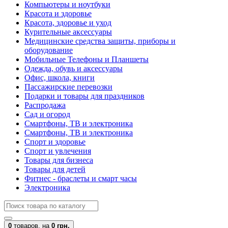
Компьютеры и ноутбуки
Красота и здоровье
Красота, здоровье и уход
Курительные аксессуары
Медицинские средства защиты, приборы и
оборудование
Мобильные Телефоны и Планшеты
Одежда, обувь и аксессуары
Офис, школа, книги
Пассажирские перевозки
Подарки и товары для праздников
Распродажа
Сад и огород
Смартфоны, ТВ и электроника
Смартфоны, ТВ и электроника
Спорт и здоровье
Спорт и увлечения
Товары для бизнеса
Товары для детей
Фитнес - браслеты и смарт часы
Электроника
0
товаров,
на
0 грн.