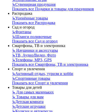
↳
Сувенирная продукция
Показать все Подарки и товары для праздников
Распродажа
↳
Уценённые товары
Показать все Распродажа
Сад и огород
↳
Фонтаны
↳
Шланги поливочные
Показать все Сад и огород
Смартфоны, ТВ и электроника
↳
Наушники и аксессуары
↳
ТВ, Аудио/Видео, Фото
↳
Телефоны, МР3, GPS
Показать все Смартфоны, ТВ и электроника
Спорт и увлечения
↳
Активный отдых, туризм и хобби
↳
Спортивные товары
Показать все Спорт и увлечения
Товары для детей
↳
Для самых маленьких
↳
Товары для мам
↳
Детская комната
↳
Детские игрушки
↳
Коляски и автокресла