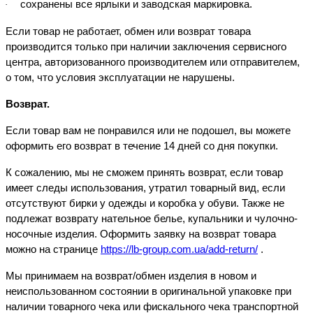
сохранены все ярлыки и заводская маркировка.
·
Если товар не работает, обмен или возврат товара
производится только при наличии заключения сервисного
центра, авторизованного производителем
или отправителем
,
о том, что условия эксплуатации не нарушены.
Возврат
.
Если товар вам не понравился или не подошел, вы можете
оформить его возврат в течение 14 дней со дня покупки.
К сожалению, мы не сможем принять возврат, если товар
имеет следы использования, утратил товарный вид, если
отсутствуют бирки у одежды и коробка у обуви. Также не
подлежат возврату нательное белье, купальники и чулочно-
носочные изделия. Оформить заявку на возврат товара
можно на странице
https://lb-group.com.ua/add-return/
.
Мы принимаем на возврат/обмен изделия в новом и
неиспользованном состоянии в оригинальной упаковке при
наличии товарного чека
или фискального чека транспортной