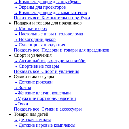
↳
Комплектующие для ноутбуков
↳
Экраны для проекторов
↳
Комплектующие для компьютеров
Показать все Компьютеры и ноутбуки
Подарки и товары для праздников
↳
Мишки из роз
↳
Настольные игры и головоломки
↳
Новогодний декор
↳
Сувенирная продукция
Показать все Подарки и товары для праздников
Спорт и увлечения
↳
Активный отдых, туризм и хобби
↳
Спортивные товары
Показать все Спорт и увлечения
Сумки и аксессуары
↳
Детские рюкзаки
↳
Зонты
↳
Женские клатчи, кошельки
↳
Мужские портмоне, барсетки
↳
Очки
Показать все Сумки и аксессуары
Товары для детей
↳
Детская комната
↳
Детские игровые комплексы