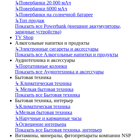
↳
Повербанки 20 000 мАч
↳
Повербанки 6000 мАч
↳
Повербанки на солнечной батарее
↳
Топ продаж
Показать все Powerbank (внешние аккумуляторы,
зарядные устройства)
TV Shop
Алкогольные напитки и продукты
↳
Электронные сигареты и аксессуары
Показать все Алкогольные напитки и продукты
Аудиотехника и аксессуары
↳
Портативные колонки
Показать все Аудиотехника и аксессуары
Бытовая техника
↳
Климатическая техника
↳
Мелкая бытовая техника
Показать все Бытовая техника
Бытовая техника, интерьер
↳
Климатическая техника
↳
Мелкая бытовая техника
↳
Наручные и карманные часы
↳
Освещение интерьера
Показать все Бытовая техника, интерьер
Витамины, минералы, фитопрепараты компании NSP