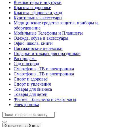
Компьютеры и ноутбуки
Красота и здоровье
Красота, здоровье и уход
Курительные аксессуары
Медицинские средства защиты, приборы и
оборудование
Мобильные Телефоны и Планшеты
Одежда, обувь и аксессуары
Офис, школа, книги
Пассажирские перевозки
Подарки и товары для праздников
Распродажа
Сад и огород
Смартфоны, ТВ и электроника
Смартфоны, ТВ и электроника
Спорт и здоровье
Спорт и увлечения
Товары для бизнеса
Товары для детей
Фитнес - браслеты и смарт часы
Электроника
0
товаров,
на
0 грн.