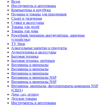
Везде
Инструменты и автотовары
Компьютеры и ноутбуки
Подарки и товары для праздников
Спорт и увлечения
Сумки и аксессуары
Товары для детей
Товары для дома
Powerbank (внешние аккумуляторы, зарядные
устройства)
TV Shop
Алкогольные напитки и продукты
Аудиотехника и аксессуары
Бытовая техника
Бытовая техника, интерьер
Витамины и минералы
Витамины и минералы
Витамины и минералы
Витамины и минералы NSP
Витамины и минералы NSP
Витамины, минералы, фитопрепараты компании NSP
(США)
Дача, сад, огород
Детские товары
Инструменты и автотовары