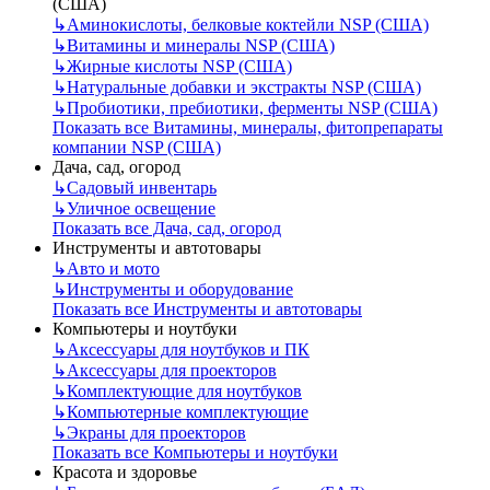
(США)
↳
Аминокислоты, белковые коктейли NSP (США)
↳
Витамины и минералы NSP (США)
↳
Жирные кислоты NSP (США)
↳
Натуральные добавки и экстракты NSP (США)
↳
Пробиотики, пребиотики, ферменты NSP (США)
Показать все Витамины, минералы, фитопрепараты
компании NSP (США)
Дача, сад, огород
↳
Садовый инвентарь
↳
Уличное освещение
Показать все Дача, сад, огород
Инструменты и автотовары
↳
Авто и мото
↳
Инструменты и оборудование
Показать все Инструменты и автотовары
Компьютеры и ноутбуки
↳
Аксессуары для ноутбуков и ПК
↳
Аксессуары для проекторов
↳
Комплектующие для ноутбуков
↳
Компьютерные комплектующие
↳
Экраны для проекторов
Показать все Компьютеры и ноутбуки
Красота и здоровье