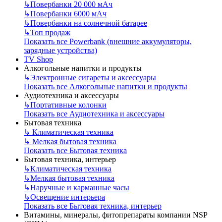
↳
Повербанки 20 000 мАч
↳
Повербанки 6000 мАч
↳
Повербанки на солнечной батарее
↳
Топ продаж
Показать все Powerbank (внешние аккумуляторы,
зарядные устройства)
TV Shop
Алкогольные напитки и продукты
↳
Электронные сигареты и аксессуары
Показать все Алкогольные напитки и продукты
Аудиотехника и аксессуары
↳
Портативные колонки
Показать все Аудиотехника и аксессуары
Бытовая техника
↳
Климатическая техника
↳
Мелкая бытовая техника
Показать все Бытовая техника
Бытовая техника, интерьер
↳
Климатическая техника
↳
Мелкая бытовая техника
↳
Наручные и карманные часы
↳
Освещение интерьера
Показать все Бытовая техника, интерьер
Витамины, минералы, фитопрепараты компании NSP