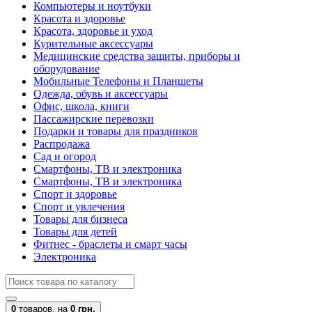
Компьютеры и ноутбуки
Красота и здоровье
Красота, здоровье и уход
Курительные аксессуары
Медицинские средства защиты, приборы и
оборудование
Мобильные Телефоны и Планшеты
Одежда, обувь и аксессуары
Офис, школа, книги
Пассажирские перевозки
Подарки и товары для праздников
Распродажа
Сад и огород
Смартфоны, ТВ и электроника
Смартфоны, ТВ и электроника
Спорт и здоровье
Спорт и увлечения
Товары для бизнеса
Товары для детей
Фитнес - браслеты и смарт часы
Электроника
0
товаров,
на
0 грн.