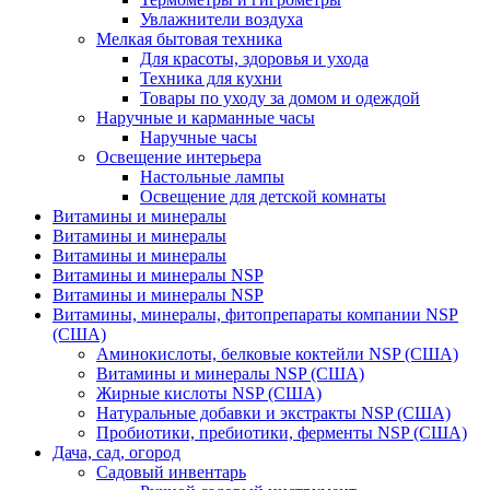
Увлажнители воздуха
Мелкая бытовая техника
Для красоты, здоровья и ухода
Техника для кухни
Товары по уходу за домом и одеждой
Наручные и карманные часы
Наручные часы
Освещение интерьера
Настольные лампы
Освещение для детской комнаты
Витамины и минералы
Витамины и минералы
Витамины и минералы
Витамины и минералы NSP
Витамины и минералы NSP
Витамины, минералы, фитопрепараты компании NSP
(США)
Аминокислоты, белковые коктейли NSP (США)
Витамины и минералы NSP (США)
Жирные кислоты NSP (США)
Натуральные добавки и экстракты NSP (США)
Пробиотики, пребиотики, ферменты NSP (США)
Дача, сад, огород
Садовый инвентарь