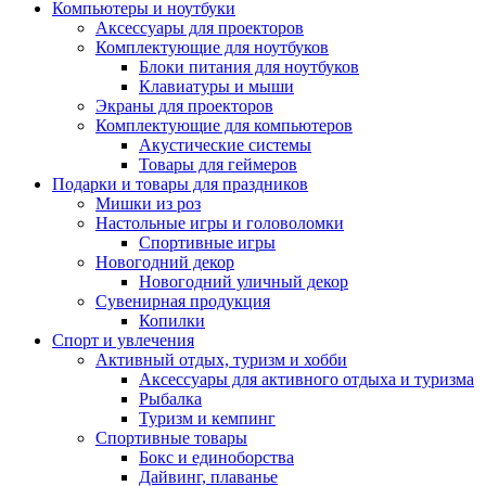
Компьютеры и ноутбуки
Аксессуары для проекторов
Комплектующие для ноутбуков
Блоки питания для ноутбуков
Клавиатуры и мыши
Экраны для проекторов
Комплектующие для компьютеров
Акустические системы
Товары для геймеров
Подарки и товары для праздников
Мишки из роз
Настольные игры и головоломки
Спортивные игры
Новогодний декор
Новогодний уличный декор
Сувенирная продукция
Копилки
Спорт и увлечения
Активный отдых, туризм и хобби
Аксессуары для активного отдыха и туризма
Рыбалка
Туризм и кемпинг
Спортивные товары
Бокс и единоборства
Дайвинг, плаванье