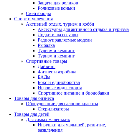
Защита для роликов
Роликовые коньки
Скейтборды
Спорт и увлечения
Активный отдых, туризм и хобби
Аксессуары для активного отдыха и туризма
Лодки и аксессуары
Радиоуправляемые модели
Рыбалка
Туризм и кемпинг
Туризм и кемпинг
Спортивные товары
Дайвинг
Фитнес и аэробика
БАДы
Бокс и единоборства
Игровые виды спорта
Спортивное питание и биодобавки
Товары для бизнеса
Оборудование для салонов красоты
Стерилизаторы
Товары для детей
Для самых маленьких
Игрушки для малышей, развитие,
развлечения