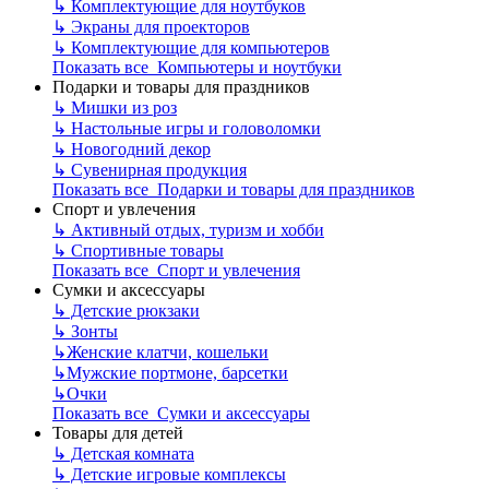
↳
Комплектующие для ноутбуков
↳
Экраны для проекторов
↳
Комплектующие для компьютеров
Показать все Компьютеры и ноутбуки
Подарки и товары для праздников
↳
Мишки из роз
↳
Настольные игры и головоломки
↳
Новогодний декор
↳
Сувенирная продукция
Показать все Подарки и товары для праздников
Спорт и увлечения
↳
Активный отдых, туризм и хобби
↳
Спортивные товары
Показать все Спорт и увлечения
Сумки и аксессуары
↳
Детские рюкзаки
↳
Зонты
↳
Женские клатчи, кошельки
↳
Мужские портмоне, барсетки
↳
Очки
Показать все Сумки и аксессуары
Товары для детей
↳
Детская комната
↳
Детские игровые комплексы