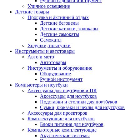
Ручной садовый инструмент
Уличное освещение
Детские товары
Прогулка и активный отдых
Детские беговелы
Детские каталки, толокары
Детские самокаты
Самокаты
Ходунки, прыгунки
Инструменты и автотовары
Авто и мото
Автотовары
Инструменты и оборудование
Оборудование
Ручной инструмент
Компьютеры и ноутбуки
Аксессуары для ноутбуков и ПК
Аксессуары для ноутбуков
Подставки и столики для ноутбуков
Сумки, рюкзаки и чехлы для ноутбуков
Аксессуары для проекторов
Комплектующие для ноутбуков
Блоки питания для ноутбуков
Компьютерные комплектующие
Акустические системы