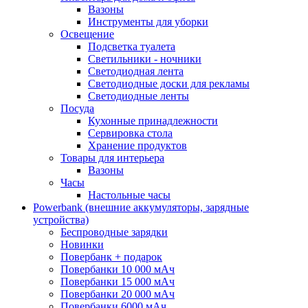
Вазоны
Инструменты для уборки
Освещение
Подсветка туалета
Светильники - ночники
Светодиодная лента
Светодиодные доски для рекламы
Светодиодные ленты
Посуда
Кухонные принадлежности
Сервировка стола
Хранение продуктов
Товары для интерьера
Вазоны
Часы
Настольные часы
Powerbank (внешние аккумуляторы, зарядные
устройства)
Беспроводные зарядки
Новинки
Повербанк + подарок
Повербанки 10 000 мАч
Повербанки 15 000 мАч
Повербанки 20 000 мАч
Повербанки 6000 мАч