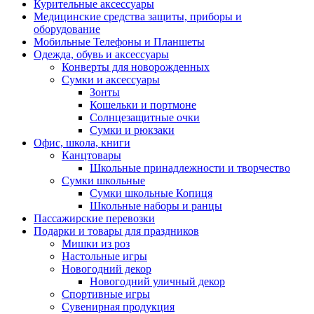
Курительные аксессуары
Медицинские средства защиты, приборы и
оборудование
Мобильные Телефоны и Планшеты
Одежда, обувь и аксессуары
Конверты для новорожденных
Сумки и аксессуары
Зонты
Кошельки и портмоне
Солнцезащитные очки
Сумки и рюкзаки
Офис, школа, книги
Канцтовары
Школьные принадлежности и творчество
Сумки школьные
Сумки школьные Копиця
Школьные наборы и ранцы
Пассажирские перевозки
Подарки и товары для праздников
Мишки из роз
Настольные игры
Новогодний декор
Новогодний уличный декор
Спортивные игры
Сувенирная продукция