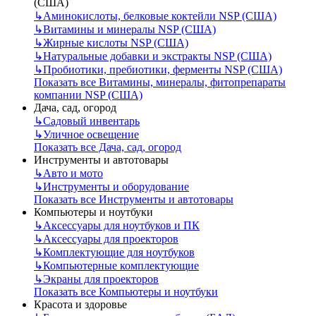
(США)
↳
Аминокислоты, белковые коктейли NSP (США)
↳
Витамины и минералы NSP (США)
↳
Жирные кислоты NSP (США)
↳
Натуральные добавки и экстракты NSP (США)
↳
Пробиотики, пребиотики, ферменты NSP (США)
Показать все Витамины, минералы, фитопрепараты
компании NSP (США)
Дача, сад, огород
↳
Садовый инвентарь
↳
Уличное освещение
Показать все Дача, сад, огород
Инструменты и автотовары
↳
Авто и мото
↳
Инструменты и оборудование
Показать все Инструменты и автотовары
Компьютеры и ноутбуки
↳
Аксессуары для ноутбуков и ПК
↳
Аксессуары для проекторов
↳
Комплектующие для ноутбуков
↳
Компьютерные комплектующие
↳
Экраны для проекторов
Показать все Компьютеры и ноутбуки
Красота и здоровье