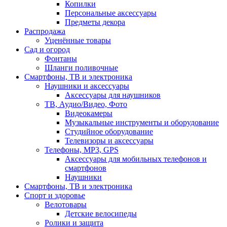
Копилки
Персональные аксессуары
Предметы декора
Распродажа
Уценённые товары
Сад и огород
Фонтаны
Шланги поливочные
Смартфоны, ТВ и электроника
Наушники и аксессуары
Аксессуары для наушников
ТВ, Аудио/Видео, Фото
Видеокамеры
Музыкальные инструменты и оборудование
Студийное оборудование
Телевизоры и аксессуары
Телефоны, МР3, GPS
Аксессуары для мобильных телефонов и
смартфонов
Наушники
Смартфоны, ТВ и электроника
Спорт и здоровье
Велотовары
Детские велосипеды
Ролики и защита