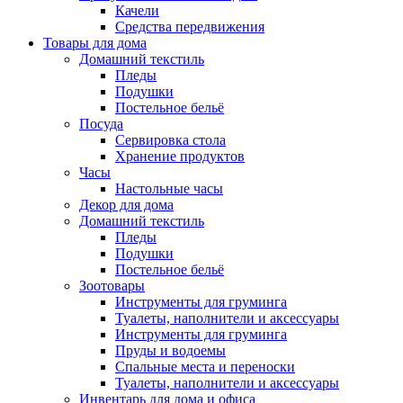
Качели
Средства передвижения
Товары для дома
Домашний текстиль
Пледы
Подушки
Постельное бельё
Посуда
Сервировка стола
Хранение продуктов
Часы
Настольные часы
Декор для дома
Домашний текстиль
Пледы
Подушки
Постельное бельё
Зоотовары
Инструменты для груминга
Туалеты, наполнители и аксессуары
Инструменты для груминга
Пруды и водоемы
Спальные места и переноски
Туалеты, наполнители и аксессуары
Инвентарь для дома и офиса