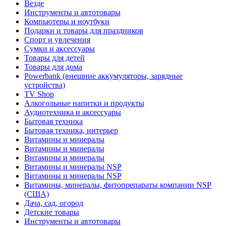
Везде
Инструменты и автотовары
Компьютеры и ноутбуки
Подарки и товары для праздников
Спорт и увлечения
Сумки и аксессуары
Товары для детей
Товары для дома
Powerbank (внешние аккумуляторы, зарядные
устройства)
TV Shop
Алкогольные напитки и продукты
Аудиотехника и аксессуары
Бытовая техника
Бытовая техника, интерьер
Витамины и минералы
Витамины и минералы
Витамины и минералы
Витамины и минералы NSP
Витамины и минералы NSP
Витамины, минералы, фитопрепараты компании NSP
(США)
Дача, сад, огород
Детские товары
Инструменты и автотовары