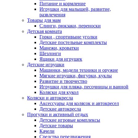
Питание и кормление
Игрушки для малышей, развитие,
развлечения
Товары для мам
Слинги, рюкзаки, переноски
Детская комната
Горки , спортивыне уголки
Детские постельные комплекты
Манежи, кроватки
Шезлонги
Ящики для игрушек
Детские игрушки
Машинки, модели техники и оружие
Мягкие игрушки, фигурки, куклы
Развитие и творчество
Игрушки для пляжа, песочницы и ванной
Коляски для кукол
Коляски и автокресла
Аксессуары для колясок и автокресел
Детские автокресла
Прогулки и активный отдых
Детские игровые комплексы
Детские товары
Качели
Средства передвижения