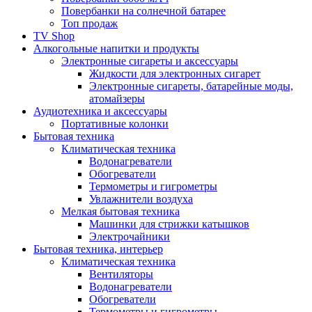
Повербанки на солнечной батарее
Топ продаж
TV Shop
Алкогольные напитки и продукты
Электронные сигареты и аксессуары
Жидкости для электронных сигарет
Электронные сигареты, батарейные моды,
атомайзеры
Аудиотехника и аксессуары
Портативные колонки
Бытовая техника
Климатическая техника
Водонагреватели
Обогреватели
Термометры и гигрометры
Увлажнители воздуха
Мелкая бытовая техника
Машинки для стрижки катышков
Электрочайники
Бытовая техника, интерьер
Климатическая техника
Вентиляторы
Водонагреватели
Обогреватели
Термометры и гигрометры