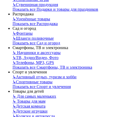
↳
Сувенирная продукция
Показать все Подарки и товары для праздников
Распродажа
↳
Уценённые товары
Показать все Распродажа
Сад и огород
↳
Фонтаны
↳
Шланги поливочные
Показать все Сад и огород
Смартфоны, ТВ и электроника
↳
Наушники и аксессуары
↳
ТВ, Аудио/Видео, Фото
↳
Телефоны, МР3, GPS
Показать все Смартфоны, ТВ и электроника
Спорт и увлечения
↳
Активный отдых, туризм и хобби
↳
Спортивные товары
Показать все Спорт и увлечения
Товары для детей
↳
Для самых маленьких
↳
Товары для мам
↳
Детская комната
↳
Детские игрушки
↳
Коляски и автокресла