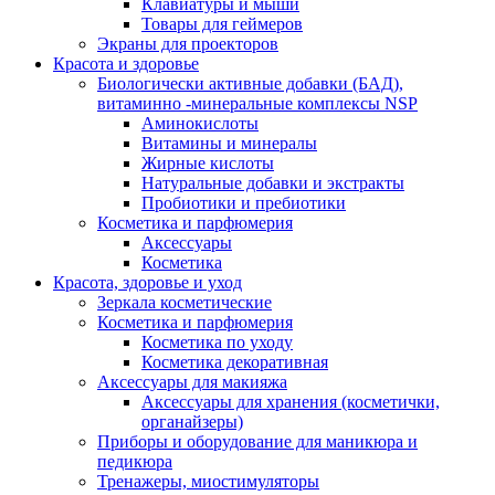
Клавиатуры и мыши
Товары для геймеров
Экраны для проекторов
Красота и здоровье
Биологически активные добавки (БАД),
витаминно -минеральные комплексы NSP
Аминокислоты
Витамины и минералы
Жирные кислоты
Натуральные добавки и экстракты
Пробиотики и пребиотики
Косметика и парфюмерия
Аксессуары
Косметика
Красота, здоровье и уход
Зеркала косметические
Косметика и парфюмерия
Косметика по уходу
Косметика декоративная
Аксессуары для макияжа
Аксессуары для хранения (косметички,
органайзеры)
Приборы и оборудование для маникюра и
педикюра
Тренажеры, миостимуляторы