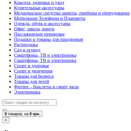
Красота, здоровье и уход
Курительные аксессуары
Медицинские средства защиты, приборы и оборудование
Мобильные Телефоны и Планшеты
Одежда, обувь и аксессуары
Офис, школа, книги
Пассажирские перевозки
Подарки и товары для праздников
Распродажа
Сад и огород
Смартфоны, ТВ и электроника
Смартфоны, ТВ и электроника
Спорт и здоровье
Спорт и увлечения
Товары для бизнеса
Товары для детей
Фитнес - браслеты и смарт часы
Электроника
0
товаров,
на
0 грн.
×