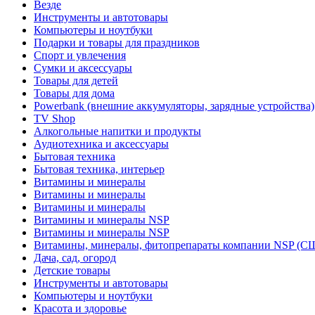
Везде
Инструменты и автотовары
Компьютеры и ноутбуки
Подарки и товары для праздников
Спорт и увлечения
Сумки и аксессуары
Товары для детей
Товары для дома
Powerbank (внешние аккумуляторы, зарядные устройства)
TV Shop
Алкогольные напитки и продукты
Аудиотехника и аксессуары
Бытовая техника
Бытовая техника, интерьер
Витамины и минералы
Витамины и минералы
Витамины и минералы
Витамины и минералы NSP
Витамины и минералы NSP
Витамины, минералы, фитопрепараты компании NSP (С
Дача, сад, огород
Детские товары
Инструменты и автотовары
Компьютеры и ноутбуки
Красота и здоровье