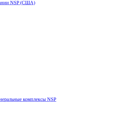
пании NSP (США)
инеральные комплексы NSP