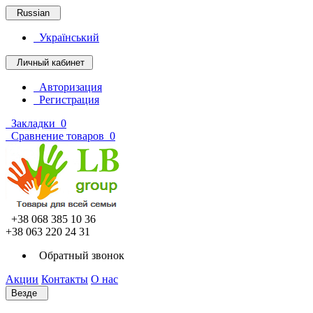
Russian
Український
Личный кабинет
Авторизация
Регистрация
Закладки
0
Сравнение товаров
0
+38 068 385 10 36
+38 063 220 24 31
Обратный звонок
Акции
Контакты
О нас
Везде