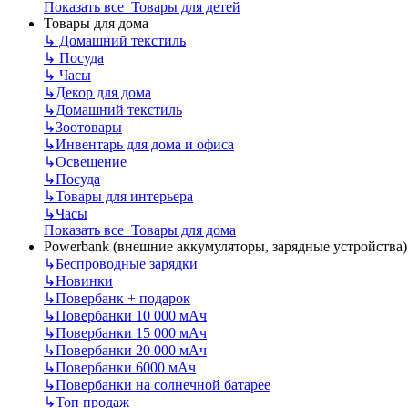
Показать все Товары для детей
Товары для дома
↳
Домашний текстиль
↳
Посуда
↳
Часы
↳
Декор для дома
↳
Домашний текстиль
↳
Зоотовары
↳
Инвентарь для дома и офиса
↳
Освещение
↳
Посуда
↳
Товары для интерьера
↳
Часы
Показать все Товары для дома
Powerbank (внешние аккумуляторы, зарядные устройства)
↳
Беспроводные зарядки
↳
Новинки
↳
Повербанк + подарок
↳
Повербанки 10 000 мАч
↳
Повербанки 15 000 мАч
↳
Повербанки 20 000 мАч
↳
Повербанки 6000 мАч
↳
Повербанки на солнечной батарее
↳
Топ продаж