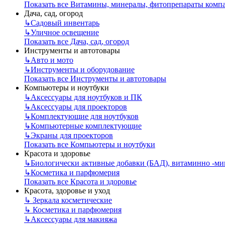
Показать все Витамины, минералы, фитопрепараты ком
Дача, сад, огород
↳
Садовый инвентарь
↳
Уличное освещение
Показать все Дача, сад, огород
Инструменты и автотовары
↳
Авто и мото
↳
Инструменты и оборудование
Показать все Инструменты и автотовары
Компьютеры и ноутбуки
↳
Аксессуары для ноутбуков и ПК
↳
Аксессуары для проекторов
↳
Комплектующие для ноутбуков
↳
Компьютерные комплектующие
↳
Экраны для проекторов
Показать все Компьютеры и ноутбуки
Красота и здоровье
↳
Биологически активные добавки (БАД), витаминно -м
↳
Косметика и парфюмерия
Показать все Красота и здоровье
Красота, здоровье и уход
↳
Зеркала косметические
↳
Косметика и парфюмерия
↳
Аксессуары для макияжа