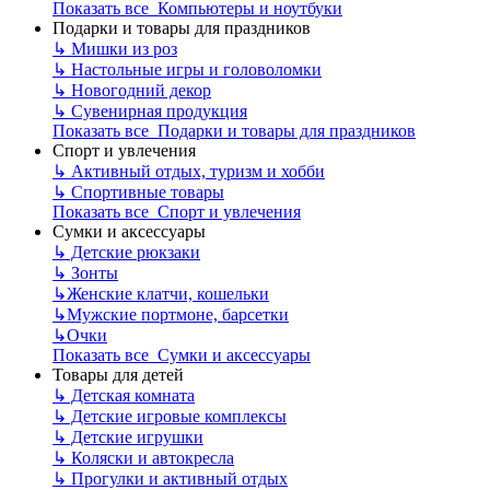
Показать все Компьютеры и ноутбуки
Подарки и товары для праздников
↳
Мишки из роз
↳
Настольные игры и головоломки
↳
Новогодний декор
↳
Сувенирная продукция
Показать все Подарки и товары для праздников
Спорт и увлечения
↳
Активный отдых, туризм и хобби
↳
Спортивные товары
Показать все Спорт и увлечения
Сумки и аксессуары
↳
Детские рюкзаки
↳
Зонты
↳
Женские клатчи, кошельки
↳
Мужские портмоне, барсетки
↳
Очки
Показать все Сумки и аксессуары
Товары для детей
↳
Детская комната
↳
Детские игровые комплексы
↳
Детские игрушки
↳
Коляски и автокресла
↳
Прогулки и активный отдых