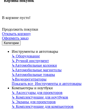
Корзина покупок
В корзине пусто!
Продолжить покупки
Открыть корзину
Оформить заказ
Категории
Инструменты и автотовары
↳
Оборудование
↳
Ручной инструмент
↳
Автомобильные колонки
↳
Автомобильные магнитолы
↳
Автомобильные товары
↳
Видеорегитраторы
Показать все Инструменты и автотовары
Компьютеры и ноутбуки
↳
Аксессуары для проекторов
↳
Комплектующие для ноутбуков
↳
Экраны для проекторов
↳
Комплектующие для компьютеров