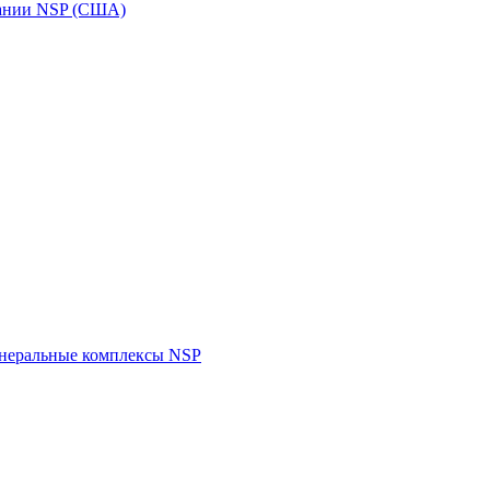
пании NSP (США)
инеральные комплексы NSP