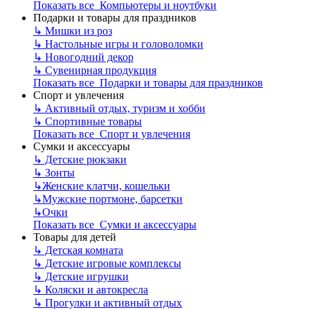
Показать все Компьютеры и ноутбуки
Подарки и товары для праздников
↳
Мишки из роз
↳
Настольные игры и головоломки
↳
Новогодний декор
↳
Сувенирная продукция
Показать все Подарки и товары для праздников
Спорт и увлечения
↳
Активный отдых, туризм и хобби
↳
Спортивные товары
Показать все Спорт и увлечения
Сумки и аксессуары
↳
Детские рюкзаки
↳
Зонты
↳
Женские клатчи, кошельки
↳
Мужские портмоне, барсетки
↳
Очки
Показать все Сумки и аксессуары
Товары для детей
↳
Детская комната
↳
Детские игровые комплексы
↳
Детские игрушки
↳
Коляски и автокресла
↳
Прогулки и активный отдых