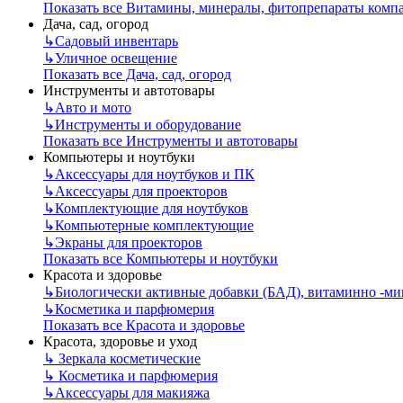
Показать все Витамины, минералы, фитопрепараты ком
Дача, сад, огород
↳
Садовый инвентарь
↳
Уличное освещение
Показать все Дача, сад, огород
Инструменты и автотовары
↳
Авто и мото
↳
Инструменты и оборудование
Показать все Инструменты и автотовары
Компьютеры и ноутбуки
↳
Аксессуары для ноутбуков и ПК
↳
Аксессуары для проекторов
↳
Комплектующие для ноутбуков
↳
Компьютерные комплектующие
↳
Экраны для проекторов
Показать все Компьютеры и ноутбуки
Красота и здоровье
↳
Биологически активные добавки (БАД), витаминно -м
↳
Косметика и парфюмерия
Показать все Красота и здоровье
Красота, здоровье и уход
↳
Зеркала косметические
↳
Косметика и парфюмерия
↳
Аксессуары для макияжа