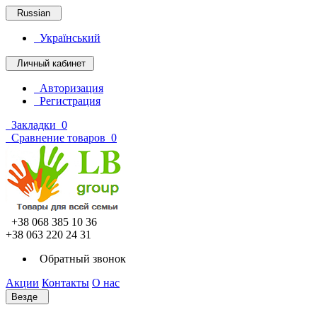
Russian
Український
Личный кабинет
Авторизация
Регистрация
Закладки
0
Сравнение товаров
0
+38 068 385 10 36
+38 063 220 24 31
Обратный звонок
Акции
Контакты
О нас
Везде