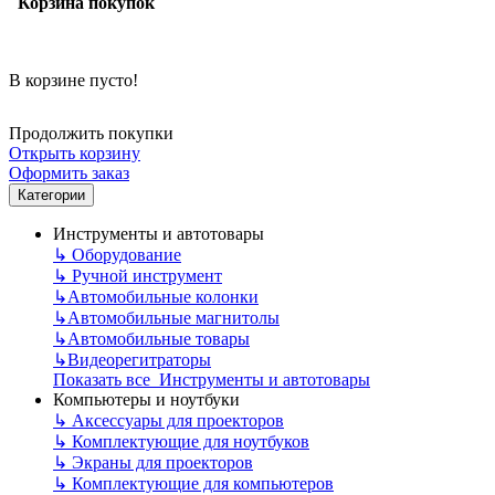
Корзина покупок
В корзине пусто!
Продолжить покупки
Открыть корзину
Оформить заказ
Категории
Инструменты и автотовары
↳
Оборудование
↳
Ручной инструмент
↳
Автомобильные колонки
↳
Автомобильные магнитолы
↳
Автомобильные товары
↳
Видеорегитраторы
Показать все Инструменты и автотовары
Компьютеры и ноутбуки
↳
Аксессуары для проекторов
↳
Комплектующие для ноутбуков
↳
Экраны для проекторов
↳
Комплектующие для компьютеров