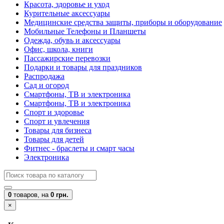
Красота, здоровье и уход
Курительные аксессуары
Медицинские средства защиты, приборы и оборудование
Мобильные Телефоны и Планшеты
Одежда, обувь и аксессуары
Офис, школа, книги
Пассажирские перевозки
Подарки и товары для праздников
Распродажа
Сад и огород
Смартфоны, ТВ и электроника
Смартфоны, ТВ и электроника
Спорт и здоровье
Спорт и увлечения
Товары для бизнеса
Товары для детей
Фитнес - браслеты и смарт часы
Электроника
0
товаров,
на
0 грн.
×