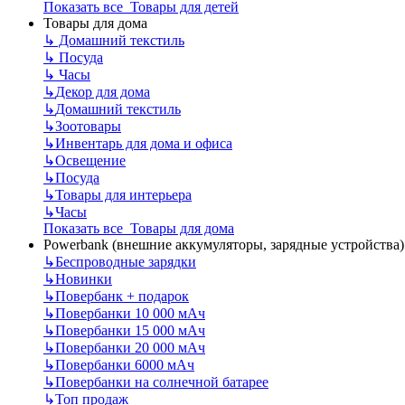
Показать все Товары для детей
Товары для дома
↳
Домашний текстиль
↳
Посуда
↳
Часы
↳
Декор для дома
↳
Домашний текстиль
↳
Зоотовары
↳
Инвентарь для дома и офиса
↳
Освещение
↳
Посуда
↳
Товары для интерьера
↳
Часы
Показать все Товары для дома
Powerbank (внешние аккумуляторы, зарядные устройства)
↳
Беспроводные зарядки
↳
Новинки
↳
Повербанк + подарок
↳
Повербанки 10 000 мАч
↳
Повербанки 15 000 мАч
↳
Повербанки 20 000 мАч
↳
Повербанки 6000 мАч
↳
Повербанки на солнечной батарее
↳
Топ продаж