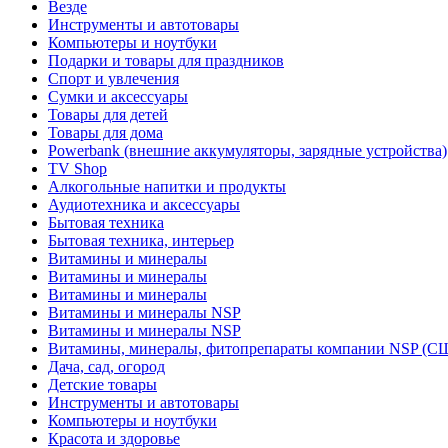
Везде
Инструменты и автотовары
Компьютеры и ноутбуки
Подарки и товары для праздников
Спорт и увлечения
Сумки и аксессуары
Товары для детей
Товары для дома
Powerbank (внешние аккумуляторы, зарядные устройства)
TV Shop
Алкогольные напитки и продукты
Аудиотехника и аксессуары
Бытовая техника
Бытовая техника, интерьер
Витамины и минералы
Витамины и минералы
Витамины и минералы
Витамины и минералы NSP
Витамины и минералы NSP
Витамины, минералы, фитопрепараты компании NSP (С
Дача, сад, огород
Детские товары
Инструменты и автотовары
Компьютеры и ноутбуки
Красота и здоровье