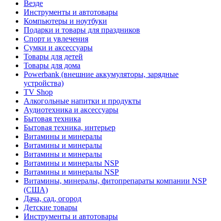
Везде
Инструменты и автотовары
Компьютеры и ноутбуки
Подарки и товары для праздников
Спорт и увлечения
Сумки и аксессуары
Товары для детей
Товары для дома
Powerbank (внешние аккумуляторы, зарядные
устройства)
TV Shop
Алкогольные напитки и продукты
Аудиотехника и аксессуары
Бытовая техника
Бытовая техника, интерьер
Витамины и минералы
Витамины и минералы
Витамины и минералы
Витамины и минералы NSP
Витамины и минералы NSP
Витамины, минералы, фитопрепараты компании NSP
(США)
Дача, сад, огород
Детские товары
Инструменты и автотовары