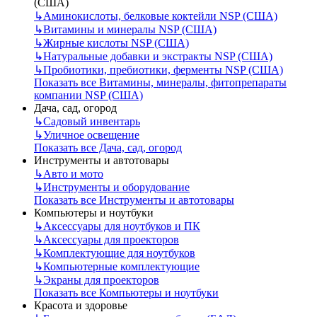
(США)
↳
Аминокислоты, белковые коктейли NSP (США)
↳
Витамины и минералы NSP (США)
↳
Жирные кислоты NSP (США)
↳
Натуральные добавки и экстракты NSP (США)
↳
Пробиотики, пребиотики, ферменты NSP (США)
Показать все Витамины, минералы, фитопрепараты
компании NSP (США)
Дача, сад, огород
↳
Садовый инвентарь
↳
Уличное освещение
Показать все Дача, сад, огород
Инструменты и автотовары
↳
Авто и мото
↳
Инструменты и оборудование
Показать все Инструменты и автотовары
Компьютеры и ноутбуки
↳
Аксессуары для ноутбуков и ПК
↳
Аксессуары для проекторов
↳
Комплектующие для ноутбуков
↳
Компьютерные комплектующие
↳
Экраны для проекторов
Показать все Компьютеры и ноутбуки
Красота и здоровье