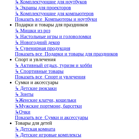
↳
Комплектующие для ноутбуков
↳
Экраны для проекторов
↳
Комплектующие для компьютеров
Показать все Компьютеры и ноутбуки
Подарки и товары для праздников
↳
Мишки из роз
↳
Настольные игры и головоломки
↳
Новогодний декор
↳
Сувенирная продукция
Показать все Подарки и товары для праздников
Спорт и увлечения
↳
Активный отдых, туризм и хобби
↳
Спортивные товары
Показать все Спорт и увлечения
Сумки и аксессуары
↳
Детские рюкзаки
↳
Зонты
↳
Женские клатчи, кошельки
↳
Мужские портмоне, барсетки
↳
Очки
Показать все Сумки и аксессуары
Товары для детей
↳
Детская комната
↳
Детские игровые комплексы