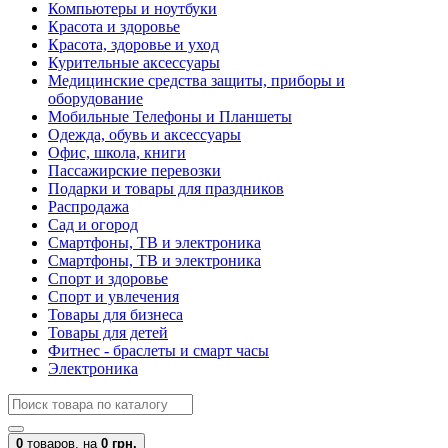
Компьютеры и ноутбуки
Красота и здоровье
Красота, здоровье и уход
Курительные аксессуары
Медицинские средства защиты, приборы и
оборудование
Мобильные Телефоны и Планшеты
Одежда, обувь и аксессуары
Офис, школа, книги
Пассажирские перевозки
Подарки и товары для праздников
Распродажа
Сад и огород
Смартфоны, ТВ и электроника
Смартфоны, ТВ и электроника
Спорт и здоровье
Спорт и увлечения
Товары для бизнеса
Товары для детей
Фитнес - браслеты и смарт часы
Электроника
0
товаров,
на
0 грн.