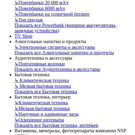
↳
Повербанки 20 000 мАч
↳
Повербанки 6000 мАч
↳
Повербанки на солнечной батарее
↳
Топ продаж
Показать все Powerbank (внешние аккумуляторы,
зарядные устройства)
TV Shop
Алкогольные напитки и продукты
↳
Электронные сигареты и аксессуары
Показать все Алкогольные напитки и продукты
Аудиотехника и аксессуары
↳
Портативные колонки
Показать все Аудиотехника и аксессуары
Бытовая техника
↳
Климатическая техника
↳
Мелкая бытовая техника
Показать все Бытовая техника
Бытовая техника, интерьер
↳
Климатическая техника
↳
Мелкая бытовая техника
↳
Наручные и карманные часы
↳
Освещение интерьера
Показать все Бытовая техника, интерьер
Витамины, минералы, фитопрепараты компании NSP