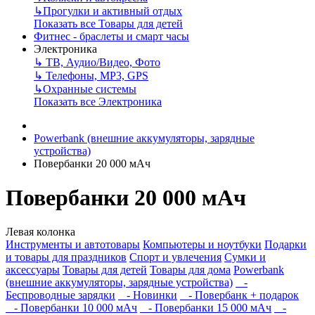
↳
Прогулки и активный отдых
Показать все Товары для детей
Фитнес - браслеты и смарт часы
Электроника
↳
ТВ, Аудио/Видео, Фото
↳
Телефоны, МР3, GPS
↳
Охранные системы
Показать все Электроника
Powerbank (внешние аккумуляторы, зарядные
устройства)
Повербанки 20 000 мАч
Повербанки 20 000 мАч
Левая колонка
Инструменты и автотовары
Компьютеры и ноутбуки
Подарки
и товары для праздников
Спорт и увлечения
Сумки и
аксессуары
Товары для детей
Товары для дома
Powerbank
(внешние аккумуляторы, зарядные устройства)
-
Беспроводные зарядки
- Новинки
- Повербанк + подарок
- Повербанки 10 000 мАч
- Повербанки 15 000 мАч
-