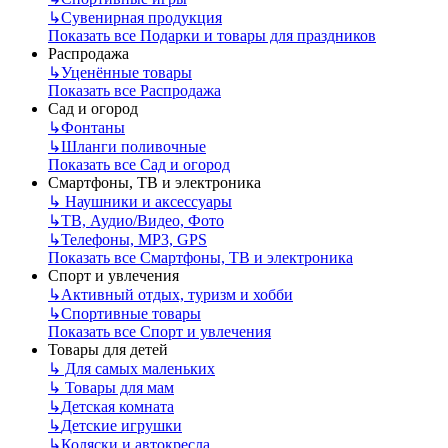
↳
Сувенирная продукция
Показать все Подарки и товары для праздников
Распродажа
↳
Уценённые товары
Показать все Распродажа
Сад и огород
↳
Фонтаны
↳
Шланги поливочные
Показать все Сад и огород
Смартфоны, ТВ и электроника
↳
Наушники и аксессуары
↳
ТВ, Аудио/Видео, Фото
↳
Телефоны, МР3, GPS
Показать все Смартфоны, ТВ и электроника
Спорт и увлечения
↳
Активный отдых, туризм и хобби
↳
Спортивные товары
Показать все Спорт и увлечения
Товары для детей
↳
Для самых маленьких
↳
Товары для мам
↳
Детская комната
↳
Детские игрушки
↳
Коляски и автокресла