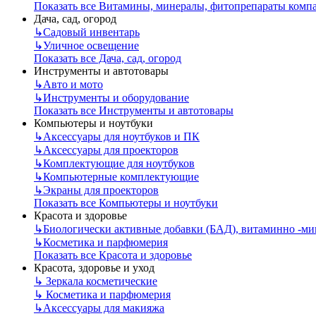
Показать все Витамины, минералы, фитопрепараты ком
Дача, сад, огород
↳
Садовый инвентарь
↳
Уличное освещение
Показать все Дача, сад, огород
Инструменты и автотовары
↳
Авто и мото
↳
Инструменты и оборудование
Показать все Инструменты и автотовары
Компьютеры и ноутбуки
↳
Аксессуары для ноутбуков и ПК
↳
Аксессуары для проекторов
↳
Комплектующие для ноутбуков
↳
Компьютерные комплектующие
↳
Экраны для проекторов
Показать все Компьютеры и ноутбуки
Красота и здоровье
↳
Биологически активные добавки (БАД), витаминно -м
↳
Косметика и парфюмерия
Показать все Красота и здоровье
Красота, здоровье и уход
↳
Зеркала косметические
↳
Косметика и парфюмерия
↳
Аксессуары для макияжа