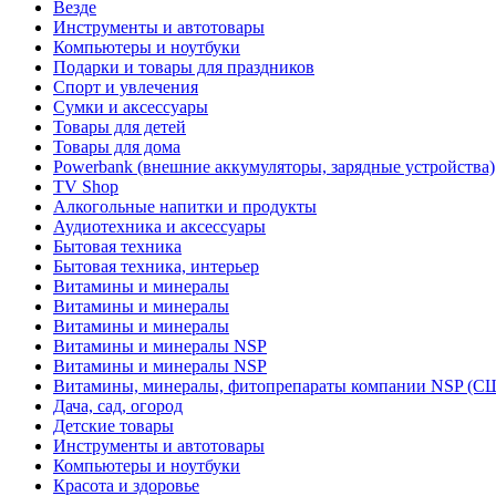
Везде
Инструменты и автотовары
Компьютеры и ноутбуки
Подарки и товары для праздников
Спорт и увлечения
Сумки и аксессуары
Товары для детей
Товары для дома
Powerbank (внешние аккумуляторы, зарядные устройства)
TV Shop
Алкогольные напитки и продукты
Аудиотехника и аксессуары
Бытовая техника
Бытовая техника, интерьер
Витамины и минералы
Витамины и минералы
Витамины и минералы
Витамины и минералы NSP
Витамины и минералы NSP
Витамины, минералы, фитопрепараты компании NSP (С
Дача, сад, огород
Детские товары
Инструменты и автотовары
Компьютеры и ноутбуки
Красота и здоровье