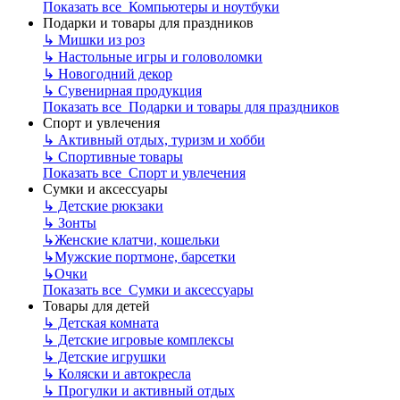
Показать все Компьютеры и ноутбуки
Подарки и товары для праздников
↳
Мишки из роз
↳
Настольные игры и головоломки
↳
Новогодний декор
↳
Сувенирная продукция
Показать все Подарки и товары для праздников
Спорт и увлечения
↳
Активный отдых, туризм и хобби
↳
Спортивные товары
Показать все Спорт и увлечения
Сумки и аксессуары
↳
Детские рюкзаки
↳
Зонты
↳
Женские клатчи, кошельки
↳
Мужские портмоне, барсетки
↳
Очки
Показать все Сумки и аксессуары
Товары для детей
↳
Детская комната
↳
Детские игровые комплексы
↳
Детские игрушки
↳
Коляски и автокресла
↳
Прогулки и активный отдых