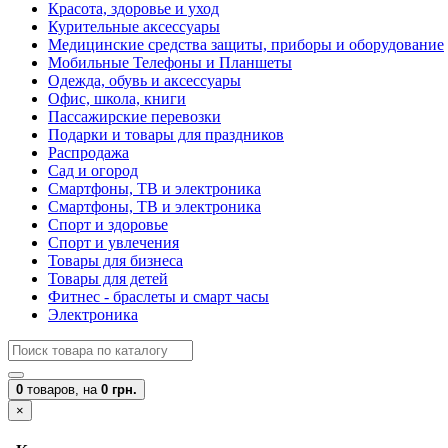
Красота, здоровье и уход
Курительные аксессуары
Медицинские средства защиты, приборы и оборудование
Мобильные Телефоны и Планшеты
Одежда, обувь и аксессуары
Офис, школа, книги
Пассажирские перевозки
Подарки и товары для праздников
Распродажа
Сад и огород
Смартфоны, ТВ и электроника
Смартфоны, ТВ и электроника
Спорт и здоровье
Спорт и увлечения
Товары для бизнеса
Товары для детей
Фитнес - браслеты и смарт часы
Электроника
0
товаров,
на
0 грн.
×