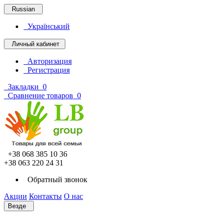
Russian
Український
Личный кабинет
Авторизация
Регистрация
Закладки
0
Сравнение товаров
0
+38 068 385 10 36
+38 063 220 24 31
Обратный звонок
Акции
Контакты
О нас
Везде