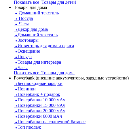
Показать все Товары для детей
Товары для дома
↳
Домашний текстиль
↳
Посуда
↳
Часы
↳
Декор для дома
↳
Домашний текстиль
↳
Зоотовары
↳
Инвентарь для дома и офиса
↳
Освещение
↳
Посуда
↳
Товары для интерьера
↳
Часы
Показать все Товары для дома
Powerbank (внешние аккумуляторы, зарядные устройства)
↳
Беспроводные зарядки
↳
Новинки
↳
Повербанк + подарок
↳
Повербанки 10 000 мАч
↳
Повербанки 15 000 мАч
↳
Повербанки 20 000 мАч
↳
Повербанки 6000 мАч
↳
Повербанки на солнечной батарее
↳
Топ продаж