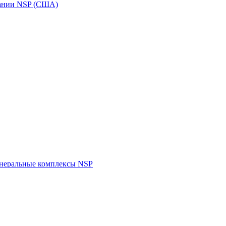
пании NSP (США)
инеральные комплексы NSP