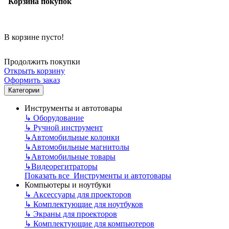
Корзина покупок
В корзине пусто!
Продолжить покупки
Открыть корзину
Оформить заказ
Категории
Инструменты и автотовары
↳
Оборудование
↳
Ручной инструмент
↳
Автомобильные колонки
↳
Автомобильные магнитолы
↳
Автомобильные товары
↳
Видеорегитраторы
Показать все Инструменты и автотовары
Компьютеры и ноутбуки
↳
Аксессуары для проекторов
↳
Комплектующие для ноутбуков
↳
Экраны для проекторов
↳
Комплектующие для компьютеров